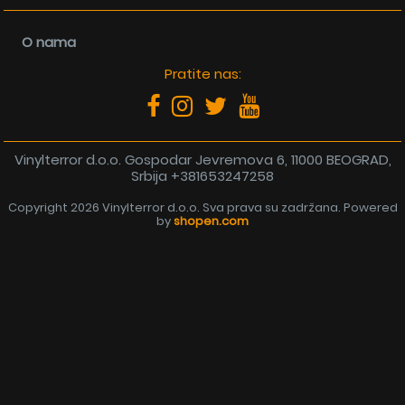
O nama
Pratite nas:
Vinylterror d.o.o. Gospodar Jevremova 6, 11000 BEOGRAD,
Srbija
+381653247258
Copyright 2026 Vinylterror d.o.o. Sva prava su zadržana. Powered
by
shopen.com